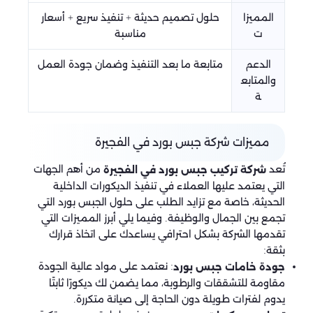
المميزا
حلول تصميم حديثة + تنفيذ سريع + أسعار
ت
مناسبة
الدعم
متابعة ما بعد التنفيذ وضمان جودة العمل
والمتابع
ة
مميزات شركة جبس بورد في الفجيرة
تُعد
من أهم الجهات
شركة تركيب جبس بورد في الفجيرة
التي يعتمد عليها العملاء في تنفيذ الديكورات الداخلية
الحديثة، خاصة مع تزايد الطلب على حلول الجبس بورد التي
تجمع بين الجمال والوظيفة. وفيما يلي أبرز المميزات التي
تقدمها الشركة بشكل احترافي يساعدك على اتخاذ قرارك
بثقة:
: نعتمد على مواد عالية الجودة
جودة خامات جبس بورد
مقاومة للتشققات والرطوبة، مما يضمن لك ديكورًا ثابتًا
يدوم لفترات طويلة دون الحاجة إلى صيانة متكررة.