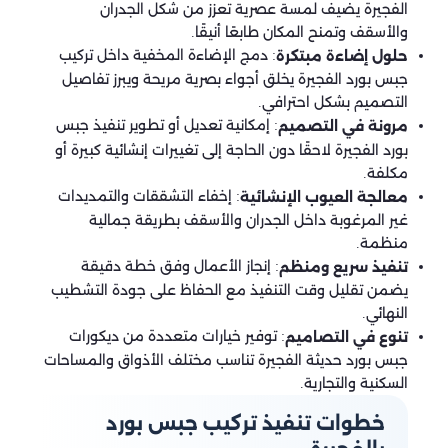
الفجيرة يضيف لمسة عصرية تعزز من شكل الجدران
والأسقف وتمنح المكان طابعًا أنيقًا.
: دمج الإضاءة المخفية داخل تركيب
حلول إضاءة مبتكرة
جبس بورد الفجيرة يخلق أجواء بصرية مريحة ويبرز تفاصيل
التصميم بشكل احترافي.
: إمكانية تعديل أو تطوير تنفيذ جبس
مرونة في التصميم
بورد الفجيرة لاحقًا دون الحاجة إلى تغييرات إنشائية كبيرة أو
مكلفة.
: إخفاء التشققات والتمديدات
معالجة العيوب الإنشائية
غير المرغوبة داخل الجدران والأسقف بطريقة جمالية
منظمة.
: إنجاز الأعمال وفق خطة دقيقة
تنفيذ سريع ومنظم
يضمن تقليل وقت التنفيذ مع الحفاظ على جودة التشطيب
النهائي.
: توفير خيارات متعددة من ديكورات
تنوع في التصاميم
جبس بورد حديثة الفجيرة تناسب مختلف الأذواق والمساحات
السكنية والتجارية.
خطوات تنفيذ تركيب جبس بورد