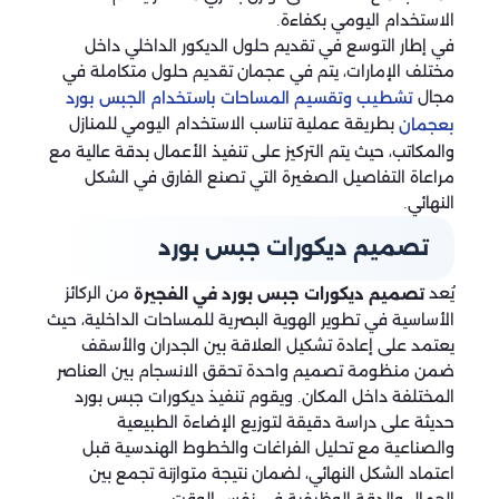
الاستخدام اليومي بكفاءة.
في إطار التوسع في تقديم حلول الديكور الداخلي داخل
مختلف الإمارات، يتم في عجمان تقديم حلول متكاملة في
مجال
تشطيب وتقسيم المساحات باستخدام الجبس بورد
بطريقة عملية تناسب الاستخدام اليومي للمنازل
بعجمان
والمكاتب، حيث يتم التركيز على تنفيذ الأعمال بدقة عالية مع
مراعاة التفاصيل الصغيرة التي تصنع الفارق في الشكل
النهائي.
تصميم ديكورات جبس بورد
يُعد
من الركائز
تصميم ديكورات جبس بورد في الفجيرة
الأساسية في تطوير الهوية البصرية للمساحات الداخلية، حيث
يعتمد على إعادة تشكيل العلاقة بين الجدران والأسقف
ضمن منظومة تصميم واحدة تحقق الانسجام بين العناصر
المختلفة داخل المكان. ويقوم تنفيذ ديكورات جبس بورد
حديثة على دراسة دقيقة لتوزيع الإضاءة الطبيعية
والصناعية مع تحليل الفراغات والخطوط الهندسية قبل
اعتماد الشكل النهائي، لضمان نتيجة متوازنة تجمع بين