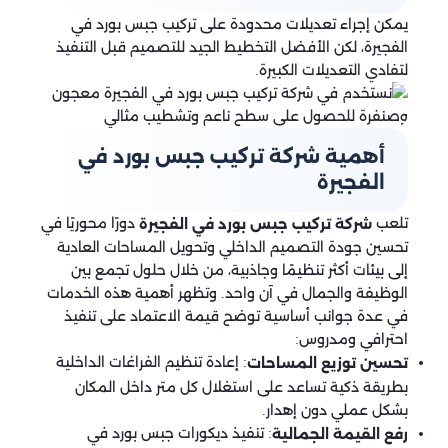
يمكن إجراء تعديلات محدودة على تركيب جبس بورد في
الفجيرة، لكن الأفضل التخطيط الجيد للتصميم قبل التنفيذ
لتفادي التعديلات الكبيرة.
أهمية شركة تركيب جبس بورد في
الفجيرة
تلعب
دورًا محوريًا في
شركة تركيب جبس بورد في الفجيرة
تحسين جودة التصميم الداخلي وتحويل المساحات العادية
إلى بيئات أكثر تنظيمًا وجاذبية، من خلال حلول تجمع بين
الوظيفة والجمال في آن واحد. وتظهر أهمية هذه الخدمات
في عدة جوانب أساسية توضح قيمة الاعتماد على تنفيذ
احترافي ومدروس:
: إعادة تنظيم الفراغات الداخلية
تحسين توزيع المساحات
بطريقة ذكية تساعد على استغلال كل متر داخل المكان
بشكل عملي دون إهدار.
: تنفيذ ديكورات جبس بورد في
رفع القيمة الجمالية