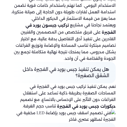
الاستخدام اليومي. كما نهتم باستخدام خامات قوية تضمن
استدامة العمل لفترات طويلة دون الحاجة إلى صيانة متكررة،
مما يعزز من قيمة الاستثمار في الديكور الداخلي.
ويعتمد نجاحنا في مشاريع
تركيب جبسون بورد في
على فريق متخصص من المصممين والفنيين
الفجيرة
القادرين على تنفيذ أدق التفاصيل بدقة عالية، مع اختيار
تصاميم مبتكرة تناسب المساحة والإضاءة وتوزيع الفراغات
بشكل مدروس، مما يمنحك نتيجة نهائية متكاملة تجمع بين
الجودة والفخامة في آن واحد.
هل يمكن تنفيذ جبس بورد في الفجيرة داخل
الشقق الصغيرة؟
نعم، يمكن تنفيذ تركيب جبس بورد في الفجيرة في
المساحات الصغيرة بطريقة ذكية تساعد على استغلال
الفراغات دون التأثير على الإحساس بالاتساع، مع تصميم
تناسب حجم الغرفة.
ديكورات جبس بورد في الفجيرة