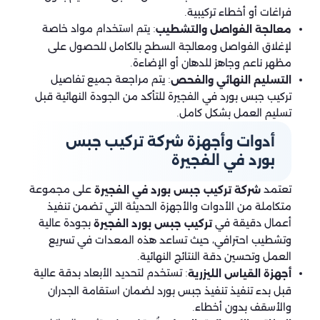
فراغات أو أخطاء تركيبية.
: يتم استخدام مواد خاصة
معالجة الفواصل والتشطيب
لإغلاق الفواصل ومعالجة السطح بالكامل للحصول على
مظهر ناعم وجاهز للدهان أو الإضاءة.
: يتم مراجعة جميع تفاصيل
التسليم النهائي والفحص
تركيب جبس بورد في الفجيرة للتأكد من الجودة النهائية قبل
تسليم العمل بشكل كامل.
أدوات وأجهزة شركة تركيب جبس
بورد في الفجيرة
تعتمد
على مجموعة
شركة تركيب جبس بورد في الفجيرة
متكاملة من الأدوات والأجهزة الحديثة التي تضمن تنفيذ
أعمال دقيقة في
بجودة عالية
تركيب جبس بورد الفجيرة
وتشطيب احترافي، حيث تساعد هذه المعدات في تسريع
العمل وتحسين دقة النتائج النهائية.
: تستخدم لتحديد الأبعاد بدقة عالية
أجهزة القياس الليزرية
قبل بدء تنفيذ تنفيذ جبس بورد لضمان استقامة الجدران
والأسقف بدون أخطاء.