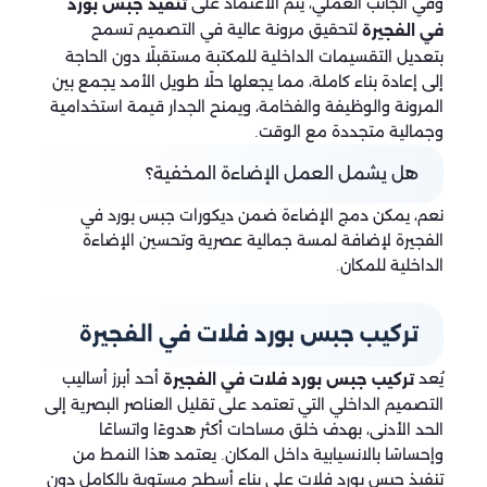
وفي الجانب العملي، يتم الاعتماد على
تنفيذ جبس بورد
لتحقيق مرونة عالية في التصميم تسمح
في الفجيرة
بتعديل التقسيمات الداخلية للمكتبة مستقبلًا دون الحاجة
إلى إعادة بناء كاملة، مما يجعلها حلًا طويل الأمد يجمع بين
المرونة والوظيفة والفخامة، ويمنح الجدار قيمة استخدامية
وجمالية متجددة مع الوقت.
هل يشمل العمل الإضاءة المخفية؟
نعم، يمكن دمج الإضاءة ضمن ديكورات جبس بورد في
الفجيرة لإضافة لمسة جمالية عصرية وتحسين الإضاءة
الداخلية للمكان.
تركيب جبس بورد فلات في الفجيرة
يُعد
أحد أبرز أساليب
تركيب جبس بورد فلات في الفجيرة
التصميم الداخلي التي تعتمد على تقليل العناصر البصرية إلى
الحد الأدنى، بهدف خلق مساحات أكثر هدوءًا واتساعًا
وإحساسًا بالانسيابية داخل المكان. يعتمد هذا النمط من
تنفيذ جبس بورد فلات على بناء أسطح مستوية بالكامل دون