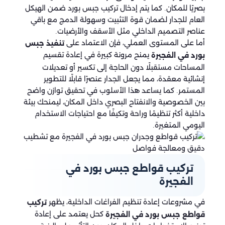
بصريًا للمكان. كما يتم إدخال تركيب جبس بورد ضمن الهيكل
العام للجدار لضمان قوة التثبيت وسهولة الدمج مع باقي
عناصر التصميم الداخلي مثل الأسقف والأرضيات.
أما على المستوى العملي، فإن الاعتماد على
تنفيذ جبس
يمنح مرونة كبيرة في إعادة تقسيم
بورد في الفجيرة
المساحات مستقبلًا دون الحاجة إلى تكسير أو تعديلات
إنشائية معقدة، مما يجعل الجدار عنصرًا قابلًا للتطوير
المستمر. كما يساعد هذا الأسلوب في تحقيق توازن واضح
بين الخصوصية والانفتاح البصري داخل المكان، ليمنحك بيئة
داخلية أكثر تنظيمًا وراحة وتكيفًا مع احتياجات الاستخدام
اليومي المتغيرة.
تركيب قواطع جبس بورد في
الفجيرة
في مشروعات إعادة تنظيم الفراغات الداخلية، يظهر
تركيب
كحل يعتمد على إعادة
قواطع جبس بورد في الفجيرة