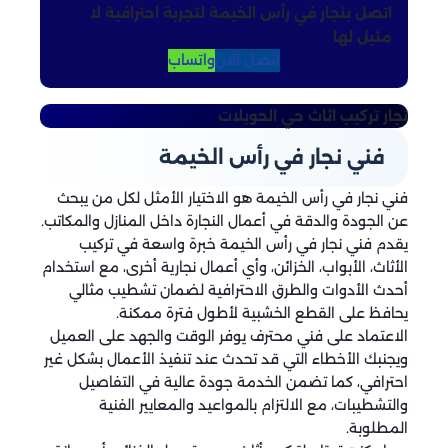
اتصل بنجار في رأس الخيمة لتجربة احترافية لا
مثيل لها
اتصل الان
واتساب
نجار تركيب اثاث
حي الحويلات
فني نجار في رأس الخيمة
فني نجار في رأس الخيمة هو الاختيار الأمثل لكل من يبحث
عن الجودة والدقة في أعمال النجارة داخل المنازل والمكاتب.
يقدم فني نجار في رأس الخيمة خبرة واسعة في تركيب
الأثاث، الأبواب، الخزائن، وأي أعمال نجارية أخرى، مع استخدام
أحدث الأدوات والطرق الاحترافية لضمان تشطيب مثالي
يحافظ على القطع الخشبية لأطول فترة ممكنة.
الاعتماد على فني محترف يوفر الوقت والجهد على العميل
ويجنبك الأخطاء التي قد تحدث عند تنفيذ الأعمال بشكل غير
احترافي، كما تضمن الخدمة جودة عالية في التفاصيل
والتشطيبات، مع الالتزام بالمواعيد والمعايير الفنية
المطلوبة.