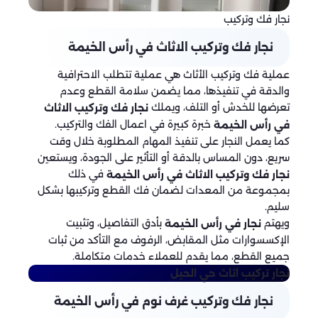
نجار فك وتركيب
نجار فك وتركيب الاثاث في رأس الخيمة
عملية فك وتركيب الأثاث هي عملية تتطلب الاحترافية
والدقة في تنفيذها، مما يضمن سلامة القطع وعدم
تعرضها للخدش أو التلف، ويملك
نجار فك وتركيب الاثاث
خبرة كبيرة في اعمال الفك والتركيب.
في رأس الخيمة
كما يعمل النجار على تنفيذ المهام المطلوبة خلال وقت
سريع، دون المساس بالدقة أو التأثير على الجودة، ويستعين
في ذلك
نجار فك وتركيب الاثاث في رأس الخيمة
بمجموعة من المعدات لضمان فك القطع وتركيبها بشكل
سليم.
ويهتم
بأدق التفاصيل، وتثبيت
نجار في رأس الخيمة
الإكسسوارات مثل المقابض، الرفوف مع التأكد من ثبات
جميع القطع، مما يقدم للعملاء خدمات متكاملة.
نجار تركيب اثاث
حي الحيل
نجار فك وتركيب غرف نوم في رأس الخيمة