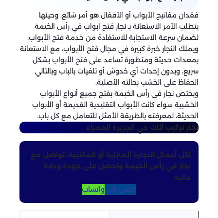
فقدان مفاتيح الأبواب أو الأقفال هو أمر شائع، وحينها
يتطلب الأمر الاستعانة بـ نجار فتح ابواب في رأس الخيمة
لضمان سرعة الاستجابة للاستفادة من خدمة فتح الأبواب.
ويملك النجار خبرة كبيرة في مجال فتح الأبواب، مع الاستعانة
بمعدات حديثة ومتطورة تساعد على فتح الأبواب بشكل
سريع، وبدون إحداث أي خدوش أو تلفيات بالباب وبالتالي
الحفاظ على الخشب بحالته الأصلية.
ويختص نجار في رأس الخيمة بفتح جميع أنواع الأبواب
الخشبية سواء كانت الأبواب التقليدية القديمة أو الأبواب
الحديثة، لمعرفته بالطريقة الأمثل للتعامل مع كل باب.
نجار تركيب اثاث
حي الجزيرة الحمراء
لكل أعمال النجارة المنزلية أو المكتبية، تواصل مع
نجار في رأس الخيمة واحصل على جودة ودقة
عالية
اتصل الان
واتساب