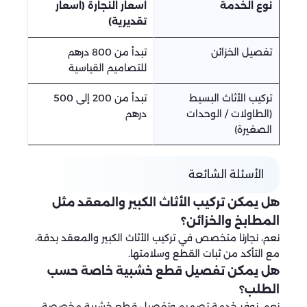
نوع الخدمة
اسعار النجارة (اسعار
تقديرية)
تفصيل الخزائن
تبدأ من 800 درهم
للتصاميم القياسية
تركيب الأثاث البسيط
تبدأ من 200 إلى 500
(الطاولات / الوحدات
درهم
الصغيرة)
الأسئلة الشائعة
هل يمكن تركيب الأثاث الكبير والمعقد مثل
المطابخ والخزائن؟
نعم، نجارنا متخصص في تركيب الأثاث الكبير والمعقد بدقة،
مع التأكد من ثبات القطع وسلامتها.
هل يمكن تفصيل قطع خشبية خاصة حسب
الطلب؟
نعم، نوفر خدمة تصميم وتفصيل قطع خشبية مخصصة