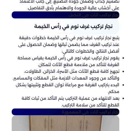
تصميم جذاب وضمان جودة التصنيع، إلى جانب الاعتماد
على أخشاب عالية الجودة والاهتمام بأدق التفاصيل.
نجار تركيب اثاث
حي النخيل
نجار تركيب غرف نوم في رأس الخيمة
يتبع نجار تركيب غرف نوم في رأس الخيمة خطوات دقيقة
عند تركيب الغرف مما يضمن ثباتها وضمان الحصول على
أفضل النتائج، والخطوات كالتالي:
يقوم نجار تركيب غرف نوم في رأس الخيمة بقياس مساحة
الغرفة للتأكد من ملاءمة قطع الأثاث للمكان.
تجهيز كافة قطع الأثاث مثل الأسرة، الخزائن، الطاولات،
والتأكد من وجود المعدات اللازمة مثل المفكات والمسامير.
البدء بتركيب الغرفة مع مراعاة توازن القطع وتثبيتها بشكل
محكم.
بعد الانتهاء من عملية التركيب يتم التأكد من ثبات كافة
القطع للتأكد من سلامة التركيب.
نجار تركيب اثاث
حي المعمورة