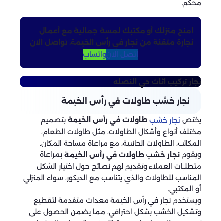
محكم.
امنح منزلك أو مكتبك لمسة جمالية مع أعمال
نجارة متقنة من نجار في رأس الخيمة، تواصل الان
اتصل الان
واتساب
نجار تركيب اثاث
حي النصله
نجار خشب طاولات في رأس الخيمة
يختص
بتصميم
طاولات في رأس الخيمة
نجار خشب
مختلف أنواع وأشكال الطاولات، مثل طاولات الطعام،
المكاتب، الطاولات الجانبية، مع مراعاة مساحة المكان.
ويقوم
بمراعاة
نجار خشب طاولات في رأس الخيمة
متطلبات العملاء وتقديم لهم نصائح حول اختيار الشكل
المناسب للطاولات والذي يتناسب مع الديكور، سواء المنزلي
أو المكتبي.
ويستخدم نجار في رأس الخيمة معدات متقدمة لتقطيع
وتشكيل الخشب بشكل احترافي، مما يضمن الحصول على