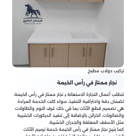
تركيب دولاب مطبخ
نجار ممتاز في رأس الخيمة
تتطلب أعمال النجارة الاستعانة بـ نجار ممتاز في رأس الخيمة،
لضمان دقة واحترافية التنفيذ، سواء كانت الخدمة المرادة
هي تصميم قطع الأثاث بما في ذلك غرف النوم والطاولات
والصالونات، الخزائن بالإضافة إلى تنفيذ الديكورات الخشبية
مثل الأسقف المعلقة والجدران الخشبية.
كما يتيح نجار ممتاز في رأس الخيمة خدمة ترميم الأثاث