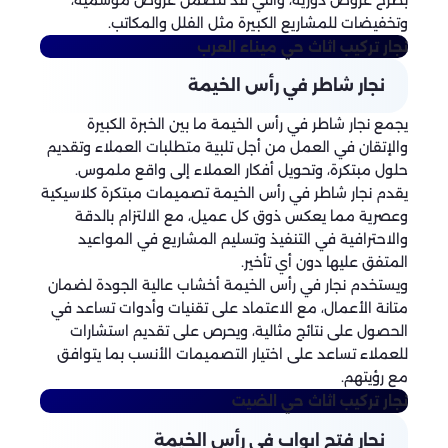
وتخفيضات للمشاريع الكبيرة مثل الفلل والمكاتب.
نجار تركيب اثاث
حي ميناء العرب
نجار شاطر في رأس الخيمة
يجمع نجار شاطر في رأس الخيمة ما بين الخبرة الكبيرة
والإتقان في العمل من أجل تلبية متطلبات العملاء وتقديم
حلول مبتكرة، وتحويل أفكار العملاء إلى واقع ملموس.
يقدم نجار شاطر في رأس الخيمة تصميمات مبتكرة كلاسيكية
وعصرية مما يعكس ذوق كل عميل، مع الالتزام بالدقة
والاحترافية في التنفيذ وتسليم المشاريع في المواعيد
المتفق عليها دون أي تأخير.
ويستخدم نجار في رأس الخيمة أخشاب عالية الجودة لضمان
متانة الأعمال، مع الاعتماد على تقنيات وأدوات تساعد في
الحصول على نتائج مثالية، ويحرص على تقديم استشارات
للعملاء تساعد على اختيار التصميمات الأنسب بما يتوافق
مع رؤيتهم.
نجار تركيب اثاث
حي الضيت
نجار فتح ابواب في رأس الخيمة