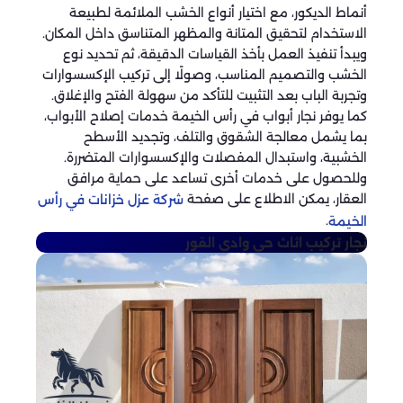
أنماط الديكور، مع اختيار أنواع الخشب الملائمة لطبيعة
الاستخدام لتحقيق المتانة والمظهر المتناسق داخل المكان.
ويبدأ تنفيذ العمل بأخذ القياسات الدقيقة، ثم تحديد نوع
الخشب والتصميم المناسب، وصولًا إلى تركيب الإكسسوارات
وتجربة الباب بعد التثبيت للتأكد من سهولة الفتح والإغلاق.
كما يوفر نجار أبواب في رأس الخيمة خدمات إصلاح الأبواب،
بما يشمل معالجة الشقوق والتلف، وتجديد الأسطح
الخشبية، واستبدال المفصلات والإكسسوارات المتضررة.
وللحصول على خدمات أخرى تساعد على حماية مرافق
العقار، يمكن الاطلاع على صفحة
شركة عزل خزانات في رأس
.
الخيمة
نجار تركيب اثاث
حي وادي القور