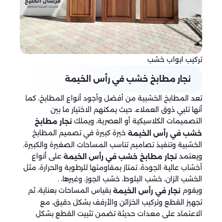
تركيب ابواب خشب
نجار مطابخ خشب في رأس الخيمة
تعد المطابخ الخشبية من أفضل وأجود أنواع المطابخ، كما
أنها تلبي ذوق العملاء، حيث يمكنهم الاختيار ما بين
التصميمات الكلاسيكية أو العصرية، ويملك
نجار مطابخ
خبرة كبيرة في تصميم المطابخ
خشب في رأس الخيمة
الخشبية وتنفيذ تصاميم تناسب المساحات الصغيرة والكبيرة.
ويعتمد
على أنواع
نجار مطابخ خشب في رأس الخيمة
أخشاب عالية الجودة، تمتاز بمقاومتها للرطوبة والحرارة، مثل
الخشب الزان، خشب البلوط، خشب الجوز، وغيرها، .
ويقوم
بقياس المساحات بعناية، ثم
نجار في رأس الخيمة
تجهيز القطع وتركيب الخزائن والأرفف بشكل دقيق، مع
الاعتماد على معدات حديثة تضمن تثبيت القطع بشكل