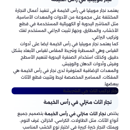
يعتمد نجار موبيليا في رأس الخيمة في تنفيذ أعمال النجارة
المختلفة على مجموعة من الأدوات والمعدات الأساسية،
مثل المناشير اليدوية أو الكهربائية المستخدمة في قطع
الأخشاب، والمطارق، وجهاز تثبيت البراغي المستخدم لفك
وتركيب البراغي.
كما يعتمد نجار موبيليا في رأس الخيمة ايضا على أدوات
القياس وهي المسطرة وشريط المقاس لقياس الأبعاد بشكل
دقيق، وكذلك استخدام الصنفرة اليدوية لتنعيم الأسطح
وفرش وأدوات الدهان والورنيش.
والمعدات الإضافية المتوفرة لدى نجار في رأس الخيمة هي
المفكات، المسامير المخصصة لربط وتثبيت قطع الأثاث
ببعضها.
نجار تركيب اثاث
حي الشريشة
نجار اثاث منزلي في رأس الخيمة
يختص
بتصميم جميع
نجار اثاث منزلي في رأس الخيمة
أنواع الأثاث، مثل الطاولات، الكراسي، الخزائن، غرف النوم،
ويملك النجار خبرة كبيرة في اختيار نوع الخشب المناسب