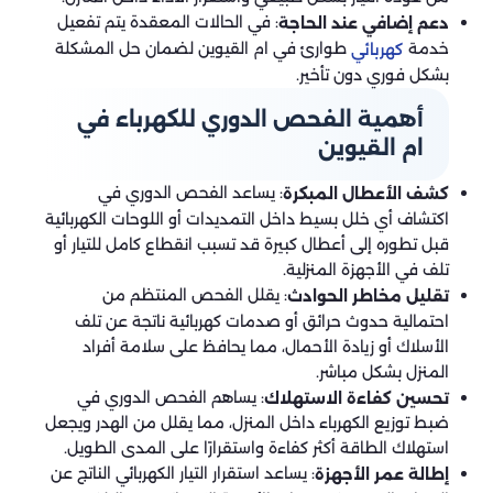
: في الحالات المعقدة يتم تفعيل
دعم إضافي عند الحاجة
خدمة
طوارئ في ام القيوين لضمان حل المشكلة
كهربائي
بشكل فوري دون تأخير.
أهمية الفحص الدوري للكهرباء في
ام القيوين
: يساعد الفحص الدوري في
كشف الأعطال المبكرة
اكتشاف أي خلل بسيط داخل التمديدات أو اللوحات الكهربائية
قبل تطوره إلى أعطال كبيرة قد تسبب انقطاع كامل للتيار أو
تلف في الأجهزة المنزلية.
: يقلل الفحص المنتظم من
تقليل مخاطر الحوادث
احتمالية حدوث حرائق أو صدمات كهربائية ناتجة عن تلف
الأسلاك أو زيادة الأحمال، مما يحافظ على سلامة أفراد
المنزل بشكل مباشر.
: يساهم الفحص الدوري في
تحسين كفاءة الاستهلاك
ضبط توزيع الكهرباء داخل المنزل، مما يقلل من الهدر ويجعل
استهلاك الطاقة أكثر كفاءة واستقرارًا على المدى الطويل.
: يساعد استقرار التيار الكهربائي الناتج عن
إطالة عمر الأجهزة