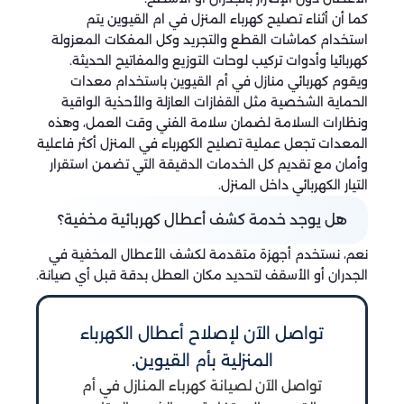
كما أن أثناء تصليح كهرباء المنزل في ام القيوين يتم
استخدام كماشات القطع والتجريد وكل المفكات المعزولة
كهربائيا وأدوات تركيب لوحات التوزيع والمفاتيح الحديثة.
ويقوم كهربائي منازل في أم القيوين باستخدام معدات
الحماية الشخصية مثل القفازات العازلة والأحذية الواقية
ونظارات السلامة لضمان سلامة الفني وقت العمل، وهذه
المعدات تجعل عملية تصليح الكهرباء في المنزل أكثر فاعلية
وأمان مع تقديم كل الخدمات الدقيقة التي تضمن استقرار
التيار الكهربائي داخل المنزل.
هل يوجد خدمة كشف أعطال كهربائية مخفية؟
نعم، نستخدم أجهزة متقدمة لكشف الأعطال المخفية في
الجدران أو الأسقف لتحديد مكان العطل بدقة قبل أي صيانة.
تواصل الآن لإصلاح أعطال الكهرباء
المنزلية بأم القيوين.
تواصل الآن لصيانة كهرباء المنازل في أم