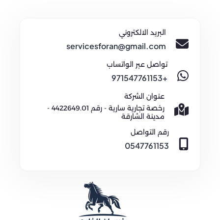
البريد الالكتروني
servicesforan@gmail.com
تواصل عبر الواتساب
+971547761153
عنوان الشركة
رخصة تجارية سارية - رقم 4422649.01 -
مدينة الشارقة
رقم التواصل
0547761153