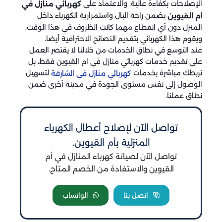
الإصلاحات بكفاءة عالية. والاعتماد على
كهربائي منازل في
يضمن راحة البال واستمرارية الكهرباء داخل
ام القيوين
المنزل دون أي انقطاع مهما كانت الظروف في هذا الوقت،
ويقوم هذا الكهربائي بتقديم النصائح الاحترافية أيضا.
عند التوسع في نطاق الخدمات من خلالنا لا يقتصر العمل
على تقديم خدمات كهربائي منازل في ام القيوين فقط، بل
نربطك مباشرة بخدمات
لتسهيل
كهربائي منازل في الشارقة
الوصول إلى نفس مستوى الجودة في مدينة أخرى ضمن
نطاق عملنا.
تواصل الآن لإصلاح أعطال الكهرباء
المنزلية بأم القيوين.
تواصل الآن لصيانة كهرباء المنازل في أم
القيوين والاستفادة من الخصم المتاح.
اتصل بنا
الواتساب