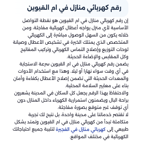
رقم كهربائي منازل في ام القيوين
إن رقم كهربائي منازل في ام القيوين هو نقطة التواصل
الأساسية لأي منزل يواجه أعطال كهربائية مفاجئة، ومن
خلاله يكون من السهل الوصول مباشرة إلى الكهربائي
المتخصص الذي يمتلك الخبرة في تشخيص الأعطال وصيانة
لوحات التوزيع وإصلاح التماس الكهربائي وتركيب المفاتيح
وكل المقابس والإضاءة الحديثة.
يضمن رقم كهربائي منازل في ام القيوين سرعة الاستجابة
في أي وقت سواء نهارا أو ليلا، وهذا مع استخدام الأدوات
والمعدات الحديثة التي تضمن إصلاح الأعطال بكفاءة وأمان
بناء على معايير السلامة المحلية.
والاحتفاظ بهذا الرقم يجعل كل السكان في المدينة يشعرون
براحة البال ويضمنون استمرارية الكهرباء داخل المنازل دون
أي توقف غير متوقع بصورة مفاجئة.
لا تقتصر خدماتنا على مدينة واحدة، بل نتيح لك تجربة
متكاملة تبدأ من كهربائي منازل في ام القيوين وتمتد بشكل
طبيعي إلى
لتلبية جميع احتياجاتك
كهربائي منازل في الفجيرة
الكهربائية في مختلف المواقع.