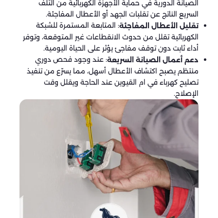
الصيانة الدورية في حماية الأجهزة الكهربائية من التلف
السريع الناتج عن تقلبات الجهد أو الأعطال المفاجئة.
: المتابعة المستمرة للشبكة
تقليل الأعطال المفاجئة
الكهربائية تقلل من حدوث الانقطاعات غير المتوقعة، وتوفر
أداء ثابت دون توقف مفاجئ يؤثر على الحياة اليومية.
: عند وجود فحص دوري
دعم أعمال الصيانة السريعة
منتظم يصبح اكتشاف الأعطال أسهل، مما يسرّع من تنفيذ
تصليح كهرباء في ام القيوين عند الحاجة ويقلل وقت
الإصلاح.