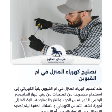
تصليح كهرباء المنزل في ام
القيوين
عند تصليح كهرباء المنزل في ام القيوين يلجأ الكهربائي إلى
استخدام مجموعة من المعدات من بينها جهاز الملتيميتر
الرقمي الذي يقيس الجهد والتيار والمقاومة، بالإضافة إلى
أجهزة كشف التماس الكهربائي والأسلاك الخفية ليتم تحديد
الأعطال دون الإضرار بالجدران أو الأسطح.