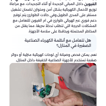
داخل المباني الجديدة أو أثناء التجديدات، مع مراعاة
القيوين
توزيع الأحمال الكهربائية بشكل آمن ومتوازن لضمان تشغيل
مستقر على المدى الطويل.وفي حالات الطوارئ يتم توفير
دعم فوري عبر كهربائي طوارئ في ام القيوين للتعامل مع
المشكلات الحرجة التي تتطلب تدخلاً سريعًا، مما يقلل من
المخاطر المحتملة ويحافظ على سلامة الأجهزة.
هل تتعامل مع أنظمة الكهرباء الصناعية
الصغيرة في المنازل؟
نعم، يمكن فحص وصيانة أي لوحات كهربائية منزلية أو دوائر
صغيرة تستخدم للأجهزة الصناعية الخفيفة داخل المنازل.