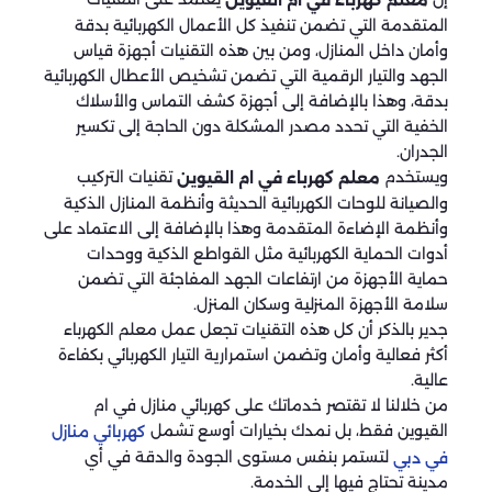
معلم كهرباء في ام القيوين
المتقدمة التي تضمن تنفيذ كل الأعمال الكهربائية بدقة
وأمان داخل المنازل، ومن بين هذه التقنيات أجهزة قياس
الجهد والتيار الرقمية التي تضمن تشخيص الأعطال الكهربائية
بدقة، وهذا بالإضافة إلى أجهزة كشف التماس والأسلاك
الخفية التي تحدد مصدر المشكلة دون الحاجة إلى تكسير
الجدران.
ويستخدم
تقنيات التركيب
معلم كهرباء في ام القيوين
والصيانة للوحات الكهربائية الحديثة وأنظمة المنازل الذكية
وأنظمة الإضاءة المتقدمة وهذا بالإضافة إلى الاعتماد على
أدوات الحماية الكهربائية مثل القواطع الذكية ووحدات
حماية الأجهزة من ارتفاعات الجهد المفاجئة التي تضمن
سلامة الأجهزة المنزلية وسكان المنزل.
جدير بالذكر أن كل هذه التقنيات تجعل عمل معلم الكهرباء
أكثر فعالية وأمان وتضمن استمرارية التيار الكهربائي بكفاءة
عالية.
من خلالنا لا تقتصر خدماتك على كهربائي منازل في ام
القيوين فقط، بل نمدك بخيارات أوسع تشمل
كهربائي منازل
لتستمر بنفس مستوى الجودة والدقة في أي
في دبي
مدينة تحتاج فيها إلى الخدمة.