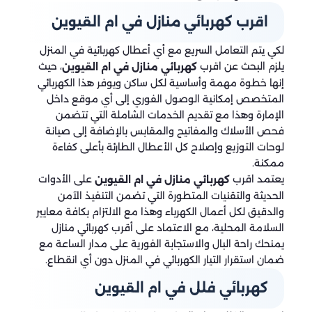
اقرب كهربائي منازل في ام القيوين
لكي يتم التعامل السريع مع أي أعطال كهربائية في المنزل
يلزم البحث عن اقرب
، حيث
كهربائي منازل في ام القيوين
إنها خطوة مهمة وأساسية لكل ساكن ويوفر هذا الكهربائي
المتخصص إمكانية الوصول الفوري إلى أي موقع داخل
الإمارة وهذا مع تقديم الخدمات الشاملة التي تتضمن
فحص الأسلاك والمفاتيح والمقابس بالإضافة إلى صيانة
لوحات التوزيع وإصلاح كل الأعطال الطارئة بأعلى كفاءة
ممكنة.
يعتمد اقرب
على الأدوات
كهربائي منازل في ام القيوين
الحديثة والتقنيات المتطورة التي تضمن التنفيذ الآمن
والدقيق لكل أعمال الكهرباء وهذا مع الالتزام بكافة معايير
السلامة المحلية، مع الاعتماد على أقرب كهربائي منازل
يمنحك راحة البال والاستجابة الفورية على مدار الساعة مع
ضمان استقرار التيار الكهربائي في المنزل دون أي انقطاع.
كهربائي فلل في ام القيوين