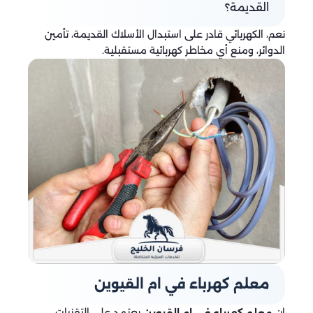
القديمة؟
نعم، الكهربائي قادر على استبدال الأسلاك القديمة، تأمين
الدوائر، ومنع أي مخاطر كهربائية مستقبلية.
معلم كهرباء في ام القيوين
إن
يعتمد على التقنيات