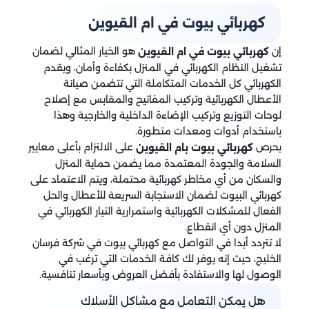
كهربائي بيوت في ام القيوين
إن
هو الخيار المثالي لضمان
كهربائي بيوت في ام القيوين
تشغيل النظام الكهربائي في المنزل بكفاءة وأمان، ويقدم
الكهربائي كل الخدمات المتكاملة التي تتضمن صيانة
الأعطال الكهربائية وتركيب المفاتيح والمقابس مع إصلاح
لوحات التوزيع وتركيب الإضاءة الداخلية والخارجية وهذا
باستخدام أدوات ومعدات متطورة.
يحرص
على الالتزام بأعلى معايير
كهربائي بيوت بام القيوين
السلامة والجودة المعتمدة مما يضمن حماية المنزل
والسكان من أي مخاطر كهربائية محتملة، ويتم الاعتماد على
كهربائي البيوت لضمان الاستجابة السريعة للأعطال والحل
الفعال للمشكلات الكهربائية واستمرارية التيار الكهربائي في
المنزل دون أي انقطاع.
لا تتردد أبدا في التواصل مع كهربائي بيوت في شركة فرسان
الخليج، حيث إنه يوفر لك كافة الخدمات التي ترغب في
الوصول لها والاستفادة بأفضل العروض وبأسعار تنافسية.
هل يمكن التعامل مع مشاكل الأسلاك