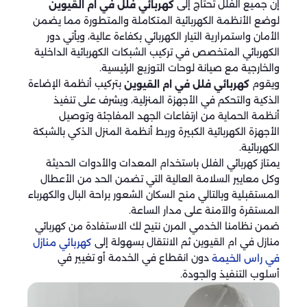
إن جميع الفلل تحتاج إلى
كهربائي فلل في ام القيوين
لوضع الأنظمة الكهربائية المتكاملة والمتطورة مما يضمن
الأمان واستمرارية التيار الكهربائي بكفاءة عالية، ويأتي دور
الكهربائي المتخصص في تركيب الشبكات الكهربائية الداخلية
والخارجية مع صيانة لوحات التوزيع الرئيسية.
ويقوم
بتركيب أنظمة الإضاءة
كهربائي فلل في ام القيوين
الذكية والتحكم في الأجهزة المنزلية، ويشرف على تنفيذ
أنظمة الحماية من ارتفاعات الجهد المفاجئة وتوصيل
الأجهزة الكهربائية الكبيرة وربط أنظمة المنزل الذكي بالشبكة
الكهربائية.
يمتاز كهربائي الفلل باستخدام المعدات والأدوات الحديثة
وكل معايير السلامة العالية التي تضمن الحد من الأعطال
المستقبلية وبالتالي منح السكان الشعور براحة البال والكهرباء
المستقرة والآمنة على مدار الساعة.
ضمن نظامنا الخدمي المرن نتيح لك الاستفادة من كهربائي
منازل في ام القيوين ثم الانتقال بسهولة إلى
كهربائي منازل
دون انقطاع في الخدمة أو تغيير في
في راس الخيمة
أسلوب التنفيذ والجودة.