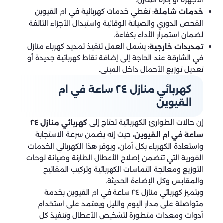
: تغطي خدمات كهربائية في ام القيوين
خدمات شاملة
الفحص الدوري والصيانة الوقائية واستبدال الأجزاء التالفة
لضمان استمرار الأداء بكفاءة.
: يشمل العمل تنفيذ تمديد كهرباء منازل
تمديدات خارجية
في الشارقة عند الحاجة إلى إضافة نقاط كهربائية جديدة أو
تعديل توزيع الأحمال داخل المبنى.
كهربائي منازل ٢٤ ساعة في ام
القيوين
إن حالات الطوارئ الكهربائية تحتاج إلى
كهربائي منازل ٢٤
، حيث إنه يضمن سرعة الاستجابة
ساعة في ام القيوين
واستعادة الكهرباء بكل أمان، ويوفر هذا الكهربائي الخدمات
الفورية التي تتضمن إصلاح الأعطال الطارئة وصيانة لوحات
التوزيع ومعالجة التماسات الكهربائية وتركيب المفاتيح
والمقابس وكل الإضاءة الحديثة.
ويتميز كهربائي منازل ٢٤ ساعة في ام القيوين بخدمة
متواصلة على مدار اليوم والليل ويعتمد على استخدام
أدوات ومعدات متطورة لتشخيص الأعطال وتنفيذ كل