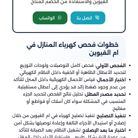
القيوين والاستفادة من الخصم المتاح.
اتصل بنا
الواتساب
خطوات فحص كهرباء المنازل في
ام القيوين
: فحص كامل التوصيلات ولوحات التوزيع
الفحص الأولي
لتحديد الأعطال الظاهرة أو الخفية داخل النظام الكهربائي.
: قياس الأحمال الكهربائية داخل المنزل للتأكد
اختبار الأحمال
من عدم وجود ضغط زائد قد يؤدي إلى أعطال مستقبلية.
: تحليل نتائج الفحص لتحديد الجزء
تحديد مصدر العطل
المتسبب في المشكلة سواء كان أسلاك أو قواطع أو
مفاتيح.
: تنفيذ تصليح كهرباء في ام القيوين من خلال
تنفيذ التصليح
إصلاح أو استبدال الأجزاء التالفة وإعادة توصيلها بشكل آمن.
: تشغيل النظام بعد الصيانة للتأكد
اختبار ما بعد الإصلاح
من عودة التيار بشكل طبيعي واستقرار الأداء داخل المنزل.