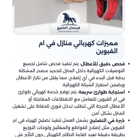
مميزات كهربائي منازل في ام
القيوين
: يتم تنفيذ فحص شامل لجميع
فحص دقيق للأعطال
التوصيلات الكهربائية داخل المنزل لتحديد مصدر المشكلة
بدقة قبل البدء في أي إصلاح، مما يقلل من تكرار الأعطال
ويضمن استقرار الشبكة الكهربائية.
: يتم توفير خدمة كهربائي طوارئ
استجابة طوارئ سريعة
في ام القيوين للتعامل مع الانقطاعات المفاجئة أو
الأعطال الحرجة التي تتطلب تدخل فوري للحفاظ على تشغيل
المنزل بشكل آمن.
: يشمل العمل تنفيذ تصليح كهرباء في ام
خبرة في التصليح
القيوين مثل إصلاح القواطع والمفاتيح ولوحات التوزيع
بطريقة دقيقة تعيد كفاءة النظام الكهربائي دون التأثير على