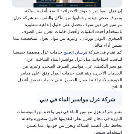
إن عزل المواسير خطوتك الاحترافية للتمتع بأنظمة سباكة
وصرف صحي جيدة، وحمايتها من التآكل والتلف، مع شركة عزل
مواسير في دبي سوف تحصل على حلول إبداعية متطورة
باستخدام أحدث التقنيات وأفضل خامات العزل مثل الصوف
الصخري، البولي يوريثان، وغيرها من مواد العزل المتخصصة مما
يضمن أداء مثاليا.
كما نقدم في شركة
خدمات عزل مصممة خصيصا
فرسان الخليج
لتناسب احتياجاتك مثل عزل مواسير المياه الساخنة، عزل
مواسير التكييف، عزل مواسير الصرف الصحي، وغيرها من
الخدمات الأخرى، ويتم تنفيذ خدمات العزل وفق أعلى معايير
الجودة والاحترافية لضمان الحصول على خدمات تحقيق أفضل
النتائج.
شركة عزل مواسير الماء في دبي
تعتبر شركة عزل مواسير الماء في دبي واحدة من المؤسسات
البارزة في مجال العزل نظرا لتقديمها حلول متطورة وفعالة
تحافظ على أنظمة السباكة وتعزز من جودتها، مما يضمن
استخداما سلسا.