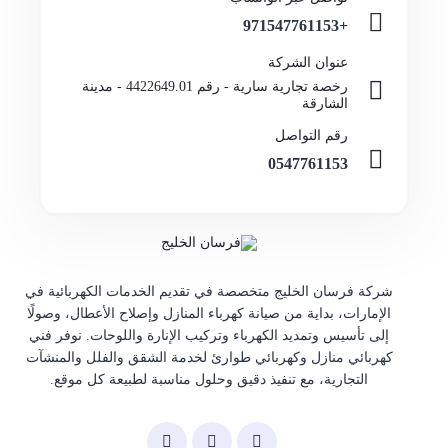
+971547761153
عنوان الشركة
رخصة تجارية سارية - رقم 4422649.01 - مدينة
الشارقة
رقم التواصل
0547761153
شركة فرسان الخليج متخصصة في تقديم الخدمات الكهربائية في
الإمارات، بداية من صيانة كهرباء المنازل وإصلاح الأعطال، وصولًا
إلى تأسيس وتمديد الكهرباء وتركيب الإنارة واللوحات. نوفر فني
كهربائي منازل وكهربائي طوارئ لخدمة الشقق والفلل والمنشآت
التجارية، مع تنفيذ دقيق وحلول مناسبة لطبيعة كل موقع.