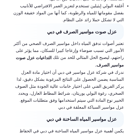
أغلفة البولي إيثيلين تستخدم لتعزيز العمر الافتراضي للأنابيب
بفضل مقوماتها للمياه والرطوبة، كما أنها من المواد خفيفة الوزن
التي لا تشكل حملا زائد على النظام.
عزل صوت مواسير الصرف في دبي
تعتبر أصوات تدفق المياه داخل مواسير الصرف الصحي من أكثر
الأمور التي تسبب ضوضاء وإزعاجا كبيرا للسكان، مما يؤثر على
راحتهم، ليصبح الحل المثالي للحد من تلك
التداعيات عزل صوت
مواسير الصرف.
ندرك في شركة عزل مواسير في دبي أن اختيار مادة العزل
المناسبة يضمن الحصول على النتائج المرغوبة بشكل دقيق، لذا
يركز الفريق الفني على اختيار خامات عالية الجودة مثل الصوف
الصخري، رغوة البولي يوريثان، شرائط المطاط العازل، ويحدد
الخبير نوع المادة التي سيتم استخدامها وفق متطلبات الموقع.
عزل مواسير السباكة المعلقة في دبي
عزل مواسير المياه الساخنة في دبي
يكمن أهمية عزل مواسير المياه الساخنة في دبي في الحفاظ