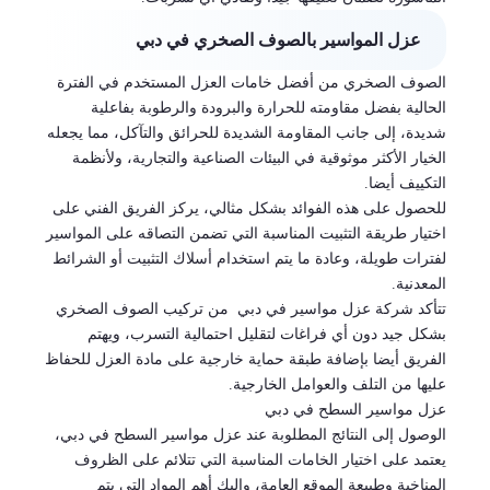
عزل المواسير بالصوف الصخري في دبي
الصوف الصخري من أفضل خامات العزل المستخدم في الفترة
الحالية بفضل مقاومته للحرارة والبرودة والرطوبة بفاعلية
شديدة، إلى جانب المقاومة الشديدة للحرائق والتآكل، مما يجعله
الخيار الأكثر موثوقية في البيئات الصناعية والتجارية، ولأنظمة
التكييف أيضا.
للحصول على هذه الفوائد بشكل مثالي، يركز الفريق الفني على
اختيار طريقة التثبيت المناسبة التي تضمن التصاقه على المواسير
لفترات طويلة، وعادة ما يتم استخدام أسلاك التثبيت أو الشرائط
المعدنية.
تتأكد شركة عزل مواسير في دبي من تركيب الصوف الصخري
بشكل جيد دون أي فراغات لتقليل احتمالية التسرب، ويهتم
الفريق أيضا بإضافة طبقة حماية خارجية على مادة العزل للحفاظ
عليها من التلف والعوامل الخارجية.
عزل مواسير السطح في دبي
الوصول إلى النتائج المطلوبة عند عزل مواسير السطح في دبي،
يعتمد على اختيار الخامات المناسبة التي تتلائم على الظروف
المناخية وطبيعة الموقع العامة، وإليك أهم المواد التي يتم