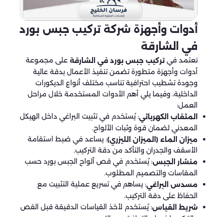
أدوات وأجهزة شركة تركيب جبس بورد
في الشارقة
نعتمد في
على مجموعة
تركيب جبس بورد في الشارقة
أدوات وأجهزة متطورة تضمن تنفيذ الأعمال بدقة عالية
وجودة تشطيب احترافية تناسب مختلف أنواع الديكورات
الداخلية، وفيما يلي أهم الأدوات المستخدمة خلال مراحل
العمل:
: يُستخدم في تثبيت البراغي داخل الهيكل
المثقاب الكهربائي
المعدني لضمان قوة وثبات الألواح.
: يساعد في ضبط استقامة
ميزان الماء (الميزان الليزري)
الأسقف والجدران والتأكد من دقة التركيب.
: يُستخدم في قص ألواح الجبس بورد حسب
منشار الجبس
المقاسات والتصميم المطلوب.
: يساهم في تسريع عملية التثبيت مع
مسدس البراغي
الحفاظ على دقة التركيب.
: يُستخدم لأخذ القياسات الدقيقة قبل القص
شريط القياس