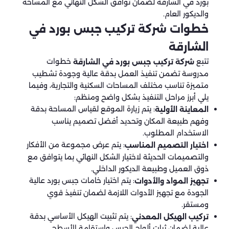
بورد في الشارقة لضمان توافق الشكل النهائي مع المساحة
والديكور العام.
خطوات شركة تركيب جبس بورد في
الشارقة
تتبع
خطوات
شركة تركيب جبس بورد في الشارقة
مدروسة تضمن تنفيذ العمل بدقة عالية وجودة تشطيب
متميزة تناسب مختلف المساحات السكنية والتجارية، وفيما
يلي أبرز مراحل التنفيذ بشكل واضح ومنظم:
: يتم زيارة الموقع لقياس المساحة بدقة
المعاينة الأولية
وفهم طبيعة المكان وتحديد أفضل تصميم يناسب
الاستخدام المطلوب.
: يتم عرض مجموعة من الأفكار
اختيار التصميم المناسب
والتصميمات الحديثة لاختيار الشكل النهائي بما يتوافق مع
ذوق العميل وطبيعة الديكور الداخلي.
: يتم اختيار خامات جبس بورد عالية
تجهيز المواد والأدوات
الجودة مع تجهيز الأدوات اللازمة لضمان تنفيذ قوي
ومستقر.
: يتم تثبيت الهيكل الأساسي بدقة
تركيب الهيكل المعدني
عالية لضمان ثبات ألواح الجبس واستقامة الأسطح.