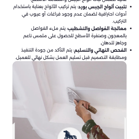
: يتم تركيب الألواح بعناية باستخدام
تثبيت ألواح الجبس بورد
أدوات احترافية لضمان عدم وجود فراغات أو عيوب في
التركيب.
: يتم ملء الفواصل
معالجة الفواصل والتشطيب
بالمعجون وصنفرة الأسطح للحصول على ملمس ناعم
وجاهز للدهان.
: يتم التأكد من جودة التنفيذ
الفحص النهائي والتسليم
ومطابقة التصميم قبل تسليم العمل بشكل نهائي للعميل.