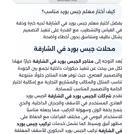
كيف أختار معلم جبس بورد مناسب؟
يفضل اختيار معلم جبس بورد في الشارقة لديه خبرة ودقة
في القياس والتشطيب، مع القدرة على تنفيذ التصميم
بشكل نظيف ومتناسق بدون أخطاء واضحة.
محلات جبس بورد في الشارقة
يُعد التوجه إلى
خيارًا مهمًا
متاجر الجبس بورد في الشارقة
لكل من يبحث عن تنفيذ ديكورات داخلية تجمع بين الجودة
والتصميم العصري، حيث توفر هذه المتاجر حلولًا متنوعة
تناسب المنازل والمكاتب والمشاريع التجارية مع إمكانية اختيار
الخامة والتصميم المناسب للمساحة.
تقدم
الجبس بورد
شركات الجبس بورد في الشارقة
العادي المستخدم في الأسقف والجدران الداخلية، والذي
يتميز بخفة الوزن وسهولة التركيب، مما يجعله مناسبًا
للاستخدام اليومي في مختلف الفراغات مع الحفاظ على
مظهر أنيق وبسيط. كما تشمل خدمات
تركيب جبس بورد
تركيب الجبس بورد الديكوري للأسقف المعلقة
في الشارقة