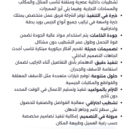
تشطيبات داخلية عصرية ومتقنة تناسب المنازل والمكاتب
والمساحات التجارية. وفيما يلي أبرز المميزات:
: توفر الشركة فريق عمل متخصص يمتلك
خبرة في التنفيذ
خبرة واسعة في تركيب جميع أنواع الجبس بورد بدقة
واحترافية.
: يتم استخدام مواد عالية الجودة تضمن
جودة الخامات
قوة التحمل وطول عمر التشطيب دون مشاكل.
: تقديم أفكار ديكورية مبتكرة تناسب أحدث
تصميمات حديثة
اتجاهات التصميم الداخلي.
: الاهتمام بأدق التفاصيل أثناء التركيب لضمان
تنفيذ دقيق
استقامة الأسقف والجدران.
: توفير خيارات متعددة مثل الأسقف المعلقة
حلول متنوعة
والقواطع والمكتبات الجبسية.
: تنفيذ وتسليم الأعمال في الوقت المحدد
التزام بالمواعيد
دون تأخير.
: معالجة الفواصل والصنفرة للحصول
تشطيب احترافي
على سطح ناعم وجاهز للدهان.
: إمكانية تنفيذ تصاميم مخصصة
مرونة في التصميم
حسب رغبة العميل وطبيعة المكان.