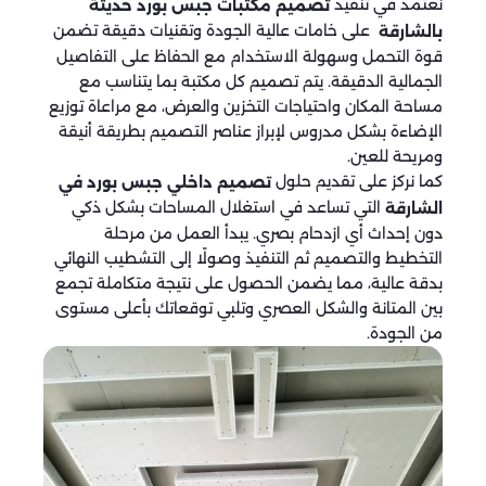
نعتمد في تنفيذ
تصميم مكتبات جبس بورد حديثة
على خامات عالية الجودة وتقنيات دقيقة تضمن
بالشارقة
قوة التحمل وسهولة الاستخدام مع الحفاظ على التفاصيل
الجمالية الدقيقة. يتم تصميم كل مكتبة بما يتناسب مع
مساحة المكان واحتياجات التخزين والعرض، مع مراعاة توزيع
الإضاءة بشكل مدروس لإبراز عناصر التصميم بطريقة أنيقة
ومريحة للعين.
كما نركز على تقديم حلول
تصميم داخلي جبس بورد في
التي تساعد في استغلال المساحات بشكل ذكي
الشارقة
دون إحداث أي ازدحام بصري. يبدأ العمل من مرحلة
التخطيط والتصميم ثم التنفيذ وصولًا إلى التشطيب النهائي
بدقة عالية، مما يضمن الحصول على نتيجة متكاملة تجمع
بين المتانة والشكل العصري وتلبي توقعاتك بأعلى مستوى
من الجودة.