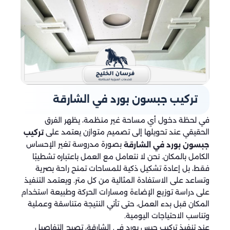
تركيب جبسون بورد في الشارقة
في لحظة دخول أي مساحة غير منظمة، يظهر الفرق
الحقيقي عند تحويلها إلى تصميم متوازن يعتمد على
تركيب
بصورة مدروسة تغير الإحساس
جبسون بورد في الشارقة
الكامل بالمكان. نحن لا نتعامل مع العمل باعتباره تشطيبًا
فقط، بل إعادة تشكيل ذكية للمساحات تمنح راحة بصرية
وتساعد على الاستفادة المثالية من كل متر. ويعتمد التنفيذ
على دراسة توزيع الإضاءة ومسارات الحركة وطبيعة استخدام
المكان قبل بدء العمل، حتى تأتي النتيجة متناسقة وعملية
وتناسب الاحتياجات اليومية.
عند تنفيذ تركيب جبس بورد في الشارقة، تصبح التفاصيل