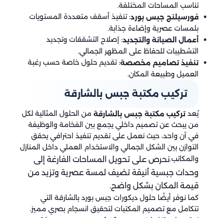
تناسب المساحات المختلفة.
: تنفيذ أسقف متعددة المستويات
فورسيلنج جبس بورد
بلمسات عصرية وإضاءة جذابة.
: إصلاح التشققات وتجديد
أعمال الصيانة والتجديد
التشطيبات للحفاظ على المظهر الجمالي.
: تقديم حلول خاصة حسب رغبة
تنفيذ تصاميم مخصصة
العميل وطبيعة المكان.
تركيب مكتبة جبس بالشارقة
يُعد
من الحلول المثالية لكل
تركيب مكتبة جبس بالشارقة
من يبحث عن تصميم داخلي يجمع بين الفخامة والوظيفة
في آن واحد، حيث نعمل على تقديم تنفيذ احترافي يحقق
التوازن بين الشكل الجمالي والاستخدام العملي داخل المنازل
والمكاتب.
نحرص على تحويل المساحات الفارغة إلى
وحدات جبسية أنيقة تضيف لمسة عصرية وتزيد من
قيمة المكان بشكل واضح.
كما نوفر أيضًا حلول ديكورات جبس بورد بالشارقة التي
تتكامل مع تصميم المكتبات لتحقيق انسجام بصري مميز.