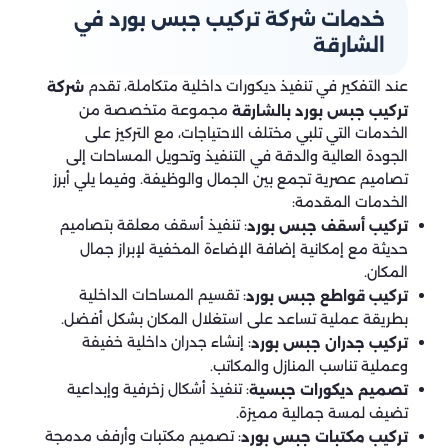
خدمات شركة تركيب جبس بورد في
الشارقة
عند التفكير في تنفيذ ديكورات داخلية متكاملة، تقدم
شركة
مجموعة متخصصة من
تركيب جبس بورد بالشارقة
الخدمات التي تلبي مختلف الاحتياجات، مع التركيز على
الجودة العالية والدقة في التنفيذ وتحويل المساحات إلى
تصاميم عصرية تجمع بين الجمال والوظيفة. وفيما يلي أبرز
الخدمات المقدمة:
: تنفيذ أسقف معلقة بتصاميم
تركيب أسقف جبس بورد
حديثة مع إمكانية إضافة الإضاءة المخفية لإبراز جمال
المكان.
: تقسيم المساحات الداخلية
تركيب قواطع جبس بورد
بطريقة عملية تساعد على استغلال المكان بشكل أفضل.
: إنشاء جدران داخلية خفيفة
تركيب جدران جبس بورد
وعملية تناسب المنازل والمكاتب.
: تنفيذ أشكال زخرفية وإبداعية
تصميم ديكورات جبسية
تضيف لمسة جمالية مميزة.
: تصميم مكتبات وأرفف مدمجة
تركيب مكتبات جبس بورد