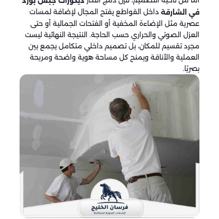
أما من ناحية التصميم، فإن دمج أفكار
ديكورات جبس بورد
داخل القواطع يفتح المجال لإضافة لمسات
في الشارقة
عصرية مثل الإضاءة المخفية أو الفتحات الجمالية أو حتى
العزل الصوتي والحراري حسب الحاجة. النتيجة النهائية ليست
مجرد تقسيم للمكان، بل تصميم داخلي متكامل يجمع بين
العملية والأناقة ويمنح كل مساحة هوية واضحة ومريحة
بصريًا.